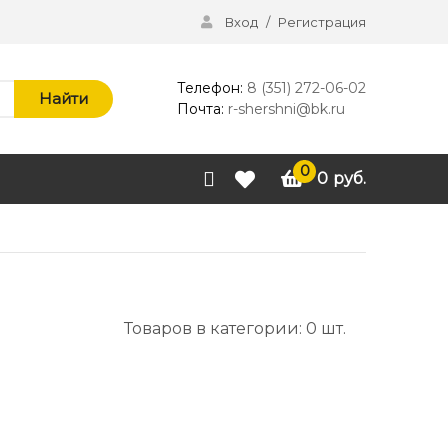
Вход
/
Регистрация
Телефон:
8 (351) 272-06-02
Найти
Почта:
r-shershni@bk.ru
0
0
руб.
Товаров в категории: 0 шт.