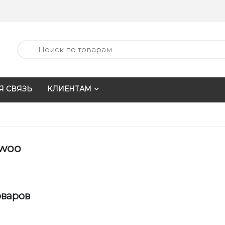
Я СВЯЗЬ
КЛИЕНТАМ
woo
оваров