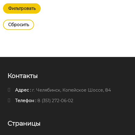
Cбросить
Контакты
Адрес :
г. Челябинск, Копейское Шоссе, 84
Телефон :
8 (351) 272-06-02
Страницы