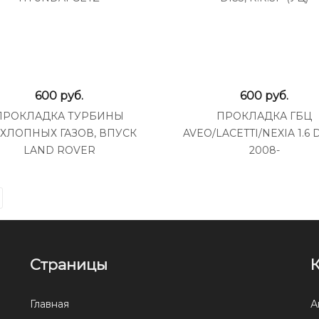
600
руб.
600
руб.
ПРОКЛАДКА ТУРБИНЫ
ПРОКЛАДКА ГБЦ
ХЛОПНЫХ ГАЗОВ, ВПУСК
AVEO/LACETTI/NEXIA 1.6
LAND ROVER
2008-
Страницы
Главная
А