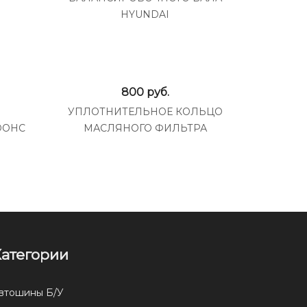
HYUNDAI
800
руб.
УПЛОТНИТЕЛЬНОЕ КОЛЬЦО
 DOHC
МАСЛЯНОГО ФИЛЬТРА
Категории
втошины Б/У