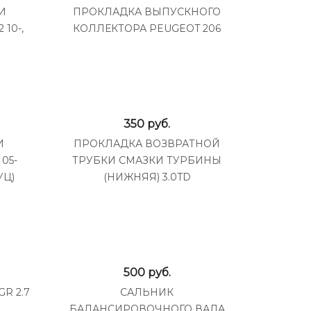
И
ПРОКЛАДКА ВЫПУСКНОГО
10-,
КОЛЛЕКТОРА PEUGEOT 206
350
руб.
И
ПРОКЛАДКА ВОЗВРАТНОЙ
05-
ТРУБКИ СМАЗКИ ТУРБИНЫ
УЦ)
(НИЖНЯЯ) 3.0TD
500
руб.
R 2.7
САЛЬНИК
БАЛАНСИРОВОЧНОГО ВАЛА