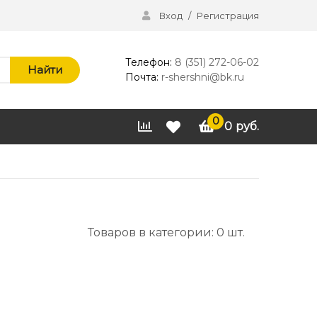
Вход
/
Регистрация
Телефон:
8 (351) 272-06-02
Найти
Почта:
r-shershni@bk.ru
0
0
руб.
Товаров в категории: 0 шт.