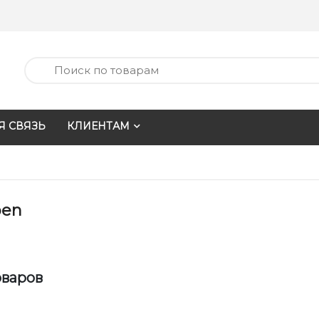
Я СВЯЗЬ
КЛИЕНТАМ
oen
оваров