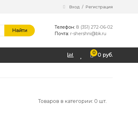
Вход
/
Регистрация
Телефон:
8 (351) 272-06-02
Найти
Почта:
r-shershni@bk.ru
0
0
руб.
Товаров в категории: 0 шт.