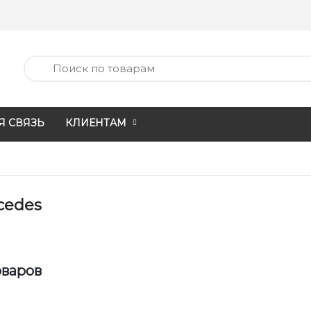
Я СВЯЗЬ
КЛИЕНТАМ
cedes
оваров