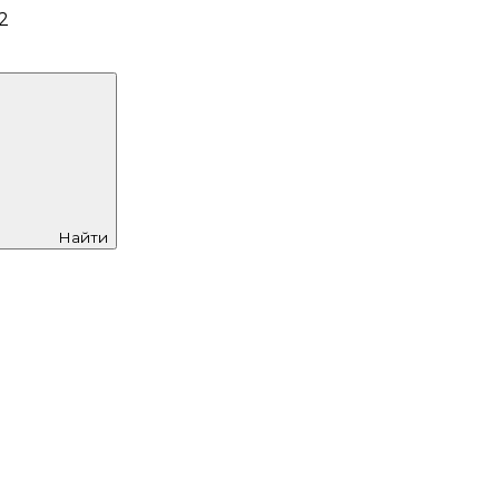
2
Найти