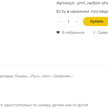
Артикул:
yml_razbor-sh
Есть в наличии:
послед
Купить
В избранное
Сравн
Деловые Линии», «Луч», «Кит», «Энергия»✅
 самостоятельно по номеру детали или по фото❗️