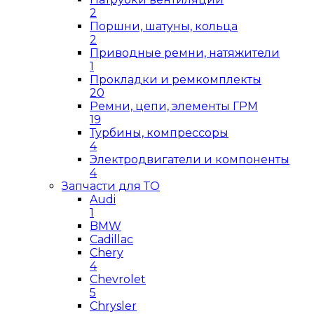
2
Поршни, шатуны, кольца
2
Приводные ремни, натяжители
1
Прокладки и ремкомплекты
20
Ремни, цепи, элементы ГРМ
19
Турбины, компрессоры
4
Электродвигатели и компоненты
4
Запчасти для ТО
Audi
1
BMW
Cadillac
Chery
4
Chevrolet
5
Chrysler