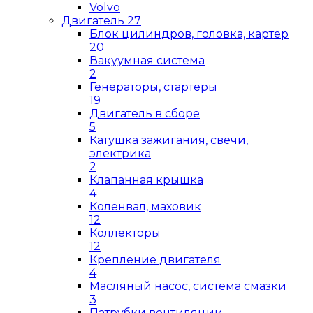
Volvo
Двигатель
27
Блок цилиндров, головка, картер
20
Вакуумная система
2
Генераторы, стартеры
19
Двигатель в сборе
5
Катушка зажигания, свечи,
электрика
2
Клапанная крышка
4
Коленвал, маховик
12
Коллекторы
12
Крепление двигателя
4
Масляный насос, система смазки
3
Патрубки вентиляции