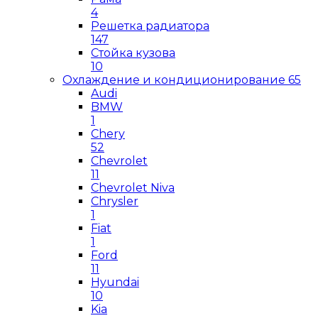
4
Решетка радиатора
147
Стойка кузова
10
Охлаждение и кондиционирование
65
Audi
BMW
1
Chery
52
Chevrolet
11
Chevrolet Niva
Chrysler
1
Fiat
1
Ford
11
Hyundai
10
Kia