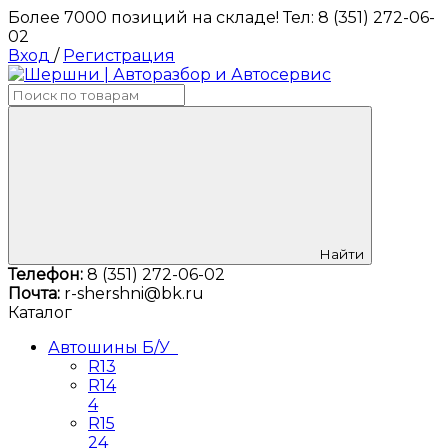
Более 7000 позиций на складе! Тел: 8 (351) 272-06-
02
Вход
/
Регистрация
Найти
Телефон:
8 (351) 272-06-02
Почта:
r-shershni@bk.ru
Каталог
Автошины Б/У
R13
R14
4
R15
24