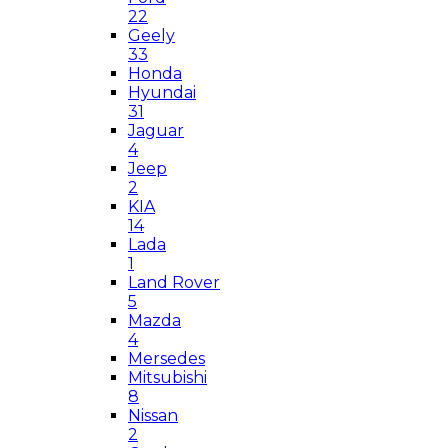
22
Geely
33
Honda
Hyundai
31
Jaguar
4
Jeep
2
KIA
14
Lada
1
Land Rover
5
Mazda
4
Mersedes
Mitsubishi
8
Nissan
2