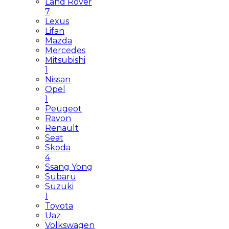
Land Rover
7
Lexus
Lifan
Mazda
Mercedes
Mitsubishi
1
Nissan
Opel
1
Peugeot
Ravon
Renault
Seat
Skoda
4
Ssang Yong
Subaru
Suzuki
1
Toyota
Uaz
Volkswagen