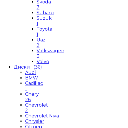
Skoda
7
Subaru
Suzuki
1
Toyota
1
Uaz
2
Volkswagen
3
Volvo
Диски
(36)
Audi
BMW
Cadillac
1
Chery
26
Chevrolet
2
Chevrolet Niva
Chrysler
Citroen