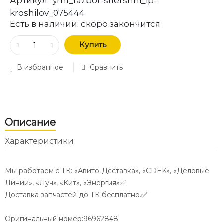
Артикул:
yml_razbor-shershni_ip-
kroshilov_075444
Есть в наличии:
скоро закончится
Купить
В избранное
Сравнить
Описание
Характеристики
Мы работаем с ТК: «Авито-Доставка», «CDEK», «Деловые
Линии», «Луч», «Кит», «Энергия»✅
Доставка запчастей до ТК бесплатно.✅
Оригинальный номер:96962848