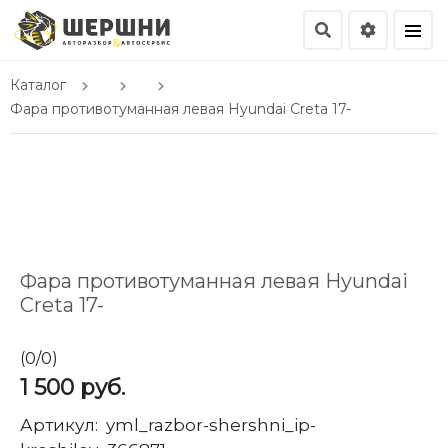
Каталог
Фара противотуманная левая Hyundai Creta 17-
Фара противотуманная левая Hyundai
Creta 17-
(
0
/
0
)
1 500
руб.
Артикул:
yml_razbor-shershni_ip-