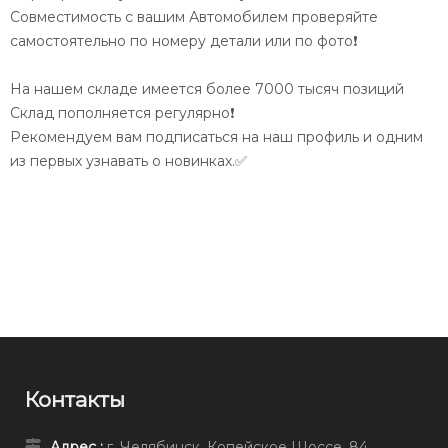
Совместимость с вашим Автомобилем проверяйте
самостоятельно по номеру детали или по фото❗️
На нашем складе имеется более 7000 тысяч позиций
Склад пополняется регулярно❗️
Рекомендуем вам подписаться на наш профиль и одним
из первых узнавать о новинках.✅
Контакты
Адрес :
г. Челябинск, Копейское Шоссе, 84