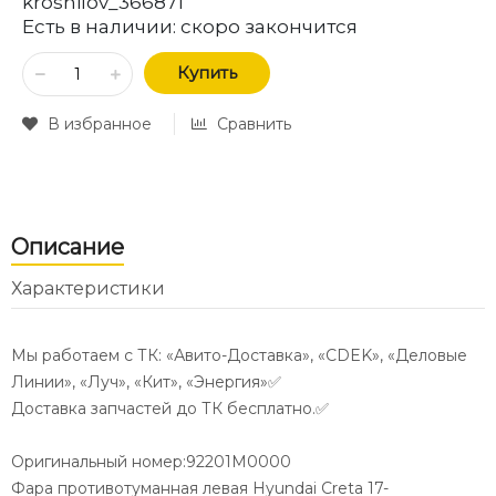
kroshilov_366871
Есть в наличии:
скоро закончится
Купить
В избранное
Сравнить
Описание
Характеристики
Мы работаем с ТК: «Авито-Доставка», «CDEK», «Деловые
Линии», «Луч», «Кит», «Энергия»✅
Доставка запчастей до ТК бесплатно.✅
Оригинальный номер:92201M0000
Фара противотуманная левая Hyundai Creta 17-