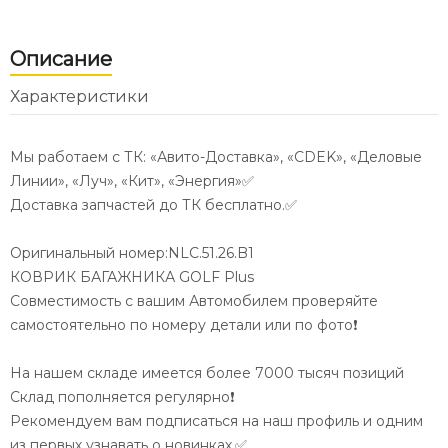
Описание
Характеристики
Мы работаем с ТК: «Авито-Доставка», «CDEK», «Деловые
Линии», «Луч», «Кит», «Энергия»✅
Доставка запчастей до ТК бесплатно.✅
Оригинальный номер:NLC.51.26.B1
КОВРИК БАГАЖНИКА GOLF Plus
Совместимость с вашим Автомобилем проверяйте
самостоятельно по номеру детали или по фото❗️
На нашем складе имеется более 7000 тысяч позиций
Склад пополняется регулярно❗️
Рекомендуем вам подписаться на наш профиль и одним
из первых узнавать о новинках.✅