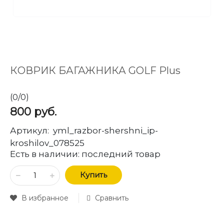
КОВРИК БАГАЖНИКА GOLF Plus
(
0
/
0
)
800
руб.
Артикул:
yml_razbor-shershni_ip-
kroshilov_078525
Есть в наличии:
последний товар
Купить
В избранное
Сравнить