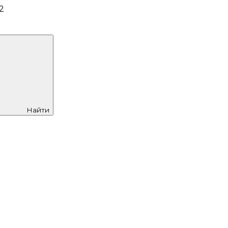
2
Найти