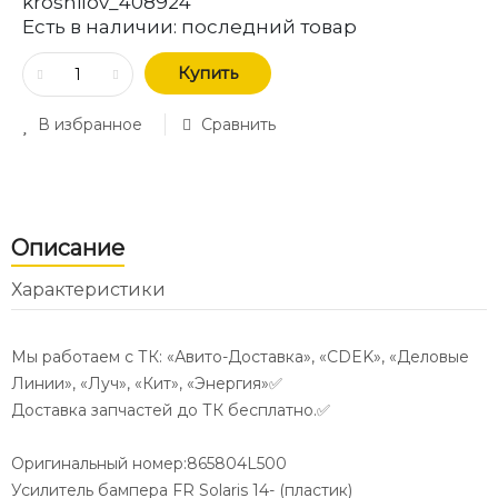
kroshilov_408924
Есть в наличии:
последний товар
Купить
В избранное
Сравнить
Описание
Характеристики
Мы работаем с ТК: «Авито-Доставка», «CDEK», «Деловые
Линии», «Луч», «Кит», «Энергия»✅
Доставка запчастей до ТК бесплатно.✅
Оригинальный номер:865804L500
Усилитель бампера FR Solaris 14- (пластик)