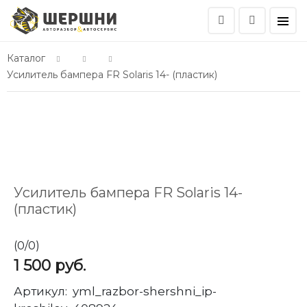
Каталог
Усилитель бампера FR Solaris 14- (пластик)
Усилитель бампера FR Solaris 14-
(пластик)
(
0
/
0
)
1 500
руб.
Артикул:
yml_razbor-shershni_ip-