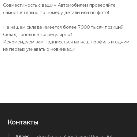
Совместимость с вашим Автомобилем проверяйте
самостоятельно по номеру детали или по фото❗️
На нашем складе имеется более 7000 тысяч позиций
Склад пополняется регулярно❗️
Рекомендуем вам подписаться на наш профиль и одним
из первых узнавать о новинках.✅
Контакты
Адрес :
г. Челябинск, Копейское Шоссе, 84