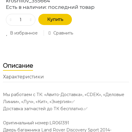
kroshilov_355664
Есть в наличии:
последний товар
Купить
В избранное
Сравнить
Описание
Характеристики
Мы работаем с ТК: «Авито-Доставка», «CDEK», «Деловые
Линии», «Луч», «Кит», «Энергия»✅
Доставка запчастей до ТК бесплатно.✅
Оригинальный номер:LR061391
Дверь багажника Land Rover Discovery Sport 2014-