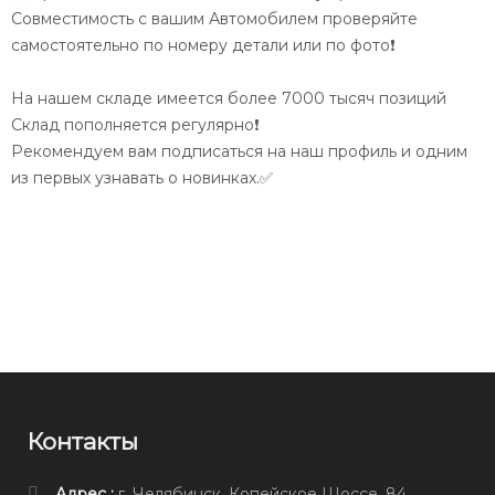
Совместимость с вашим Автомобилем проверяйте
самостоятельно по номеру детали или по фото❗️
На нашем складе имеется более 7000 тысяч позиций
Склад пополняется регулярно❗️
Рекомендуем вам подписаться на наш профиль и одним
из первых узнавать о новинках.✅
Контакты
Адрес :
г. Челябинск, Копейское Шоссе, 84