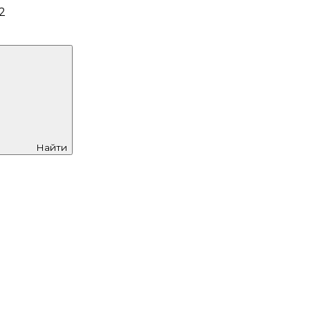
2
Найти