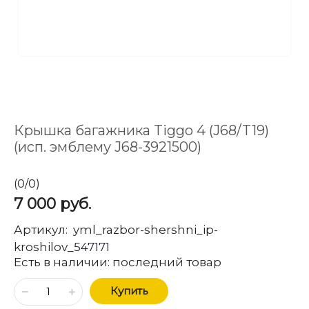
Крышка багажника Tiggo 4 (J68/T19)
(исп. эмблему J68-3921500)
(
0
/
0
)
7 000
руб.
Артикул:
yml_razbor-shershni_ip-
kroshilov_547171
Есть в наличии:
последний товар
Купить