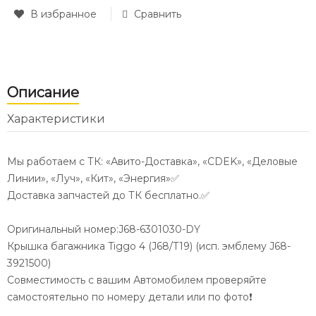
В избранное
Сравнить
Описание
Характеристики
Мы работаем с ТК: «Авито-Доставка», «CDEK», «Деловые
Линии», «Луч», «Кит», «Энергия»✅
Доставка запчастей до ТК бесплатно.✅
Оригинальный номер:J68-6301030-DY
Крышка багажника Tiggo 4 (J68/T19) (исп. эмблему J68-
3921500)
Совместимость с вашим Автомобилем проверяйте
самостоятельно по номеру детали или по фото❗️