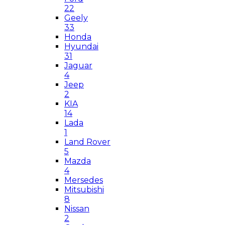
22
Geely
33
Honda
Hyundai
31
Jaguar
4
Jeep
2
KIA
14
Lada
1
Land Rover
5
Mazda
4
Mersedes
Mitsubishi
8
Nissan
2