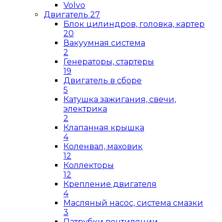
Volvo
Двигатель
27
Блок цилиндров, головка, картер
20
Вакуумная система
2
Генераторы, стартеры
19
Двигатель в сборе
5
Катушка зажигания, свечи,
электрика
2
Клапанная крышка
4
Коленвал, маховик
12
Коллекторы
12
Крепление двигателя
4
Масляный насос, система смазки
3
Патрубки вентиляции