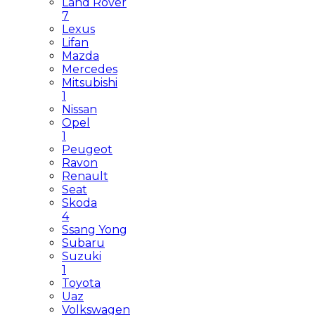
Land Rover
7
Lexus
Lifan
Mazda
Mercedes
Mitsubishi
1
Nissan
Opel
1
Peugeot
Ravon
Renault
Seat
Skoda
4
Ssang Yong
Subaru
Suzuki
1
Toyota
Uaz
Volkswagen