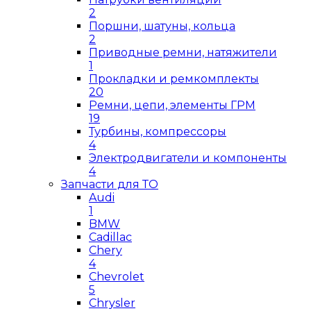
2
Поршни, шатуны, кольца
2
Приводные ремни, натяжители
1
Прокладки и ремкомплекты
20
Ремни, цепи, элементы ГРМ
19
Турбины, компрессоры
4
Электродвигатели и компоненты
4
Запчасти для ТО
Audi
1
BMW
Cadillac
Chery
4
Chevrolet
5
Chrysler