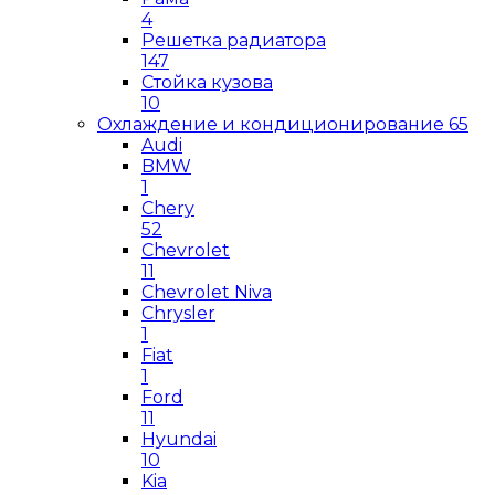
4
Решетка радиатора
147
Стойка кузова
10
Охлаждение и кондиционирование
65
Audi
BMW
1
Chery
52
Chevrolet
11
Chevrolet Niva
Chrysler
1
Fiat
1
Ford
11
Hyundai
10
Kia