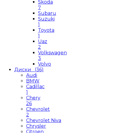
Skoda
7
Subaru
Suzuki
1
Toyota
1
Uaz
2
Volkswagen
3
Volvo
Диски
(36)
Audi
BMW
Cadillac
1
Chery
26
Chevrolet
2
Chevrolet Niva
Chrysler
Citroen