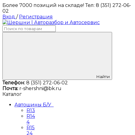
Более 7000 позиций на складе! Тел: 8 (351) 272-06-
02
Вход
/
Регистрация
Найти
Телефон:
8 (351) 272-06-02
Почта:
r-shershni@bk.ru
Каталог
Автошины Б/У
R13
R14
4
R15
24