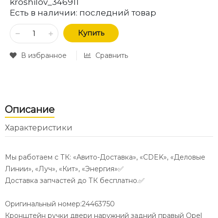
kroshilov_346911
Есть в наличии:
последний товар
Купить
В избранное
Сравнить
Описание
Характеристики
Мы работаем с ТК: «Авито-Доставка», «CDEK», «Деловые
Линии», «Луч», «Кит», «Энергия»✅
Доставка запчастей до ТК бесплатно.✅
Оригинальный номер:24463750
Кронштейн ручки двери наружний задний правый Opel