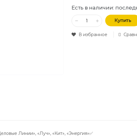
Есть в наличии:
послед
Купить
В избранное
Сравн
Деловые Линии», «Луч», «Кит», «Энергия»✅