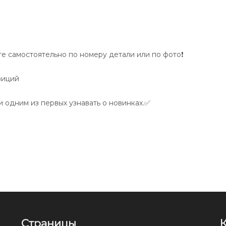
 самостоятельно по номеру детали или по фото❗️
зиций
 одним из первых узнавать о новинках.✅
Страницы