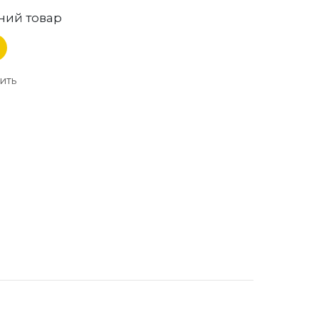
ний товар
ить