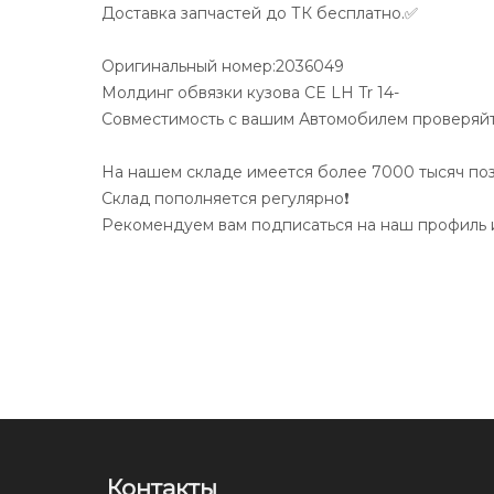
Доставка запчастей до ТК бесплатно.✅
Оригинальный номер:2036049
Молдинг обвязки кузова CE LH Tr 14-
Совместимость с вашим Автомобилем проверяйте
На нашем складе имеется более 7000 тысяч по
Склад пополняется регулярно❗️
Рекомендуем вам подписаться на наш профиль и
Контакты