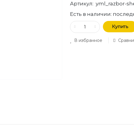
Артикул:
yml_razbor-she
Есть в наличии:
послед
Купить
В избранное
Сравни