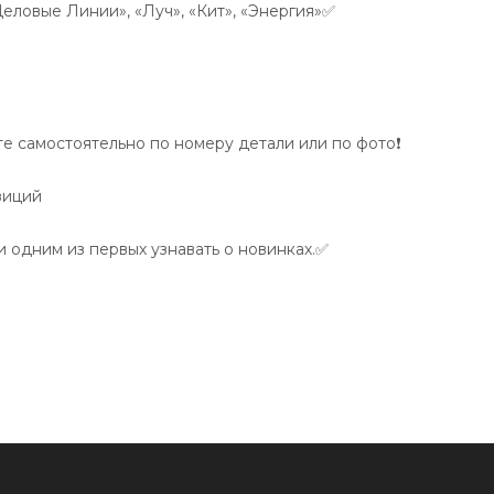
Деловые Линии», «Луч», «Кит», «Энергия»✅
 самостоятельно по номеру детали или по фото❗️
зиций
 одним из первых узнавать о новинках.✅