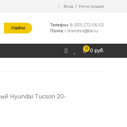
Вход
/
Регистрация
Телефон:
8 (351) 272-06-02
Найти
Почта:
r-shershni@bk.ru
0
0
руб.
ый Hyundai Tucson 20-