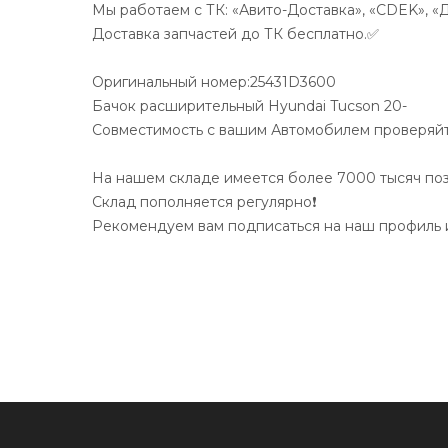
Мы работаем с ТК: «Авито-Доставка», «CDEK», «
Доставка запчастей до ТК бесплатно.✅
Оригинальный номер:25431D3600
Бачок расширительный Hyundai Tucson 20-
Совместимость с вашим Автомобилем проверяйте
На нашем складе имеется более 7000 тысяч по
Склад пополняется регулярно❗️
Рекомендуем вам подписаться на наш профиль и