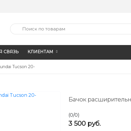
Я СВЯЗЬ
КЛИЕНТАМ
ndai Tucson 20-
Бачок расширительн
(
0
/
0
)
3 500
руб.