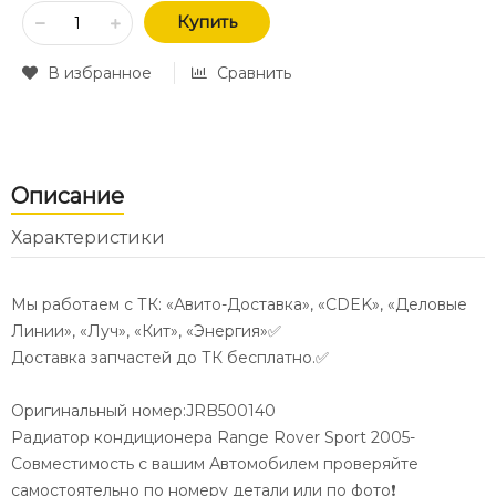
Купить
В избранное
Сравнить
Описание
Характеристики
Мы работаем с ТК: «Авито-Доставка», «CDEK», «Деловые
Линии», «Луч», «Кит», «Энергия»✅
Доставка запчастей до ТК бесплатно.✅
Оригинальный номер:JRB500140
Радиатор кондиционера Range Rover Sport 2005-
Совместимость с вашим Автомобилем проверяйте
самостоятельно по номеру детали или по фото❗️