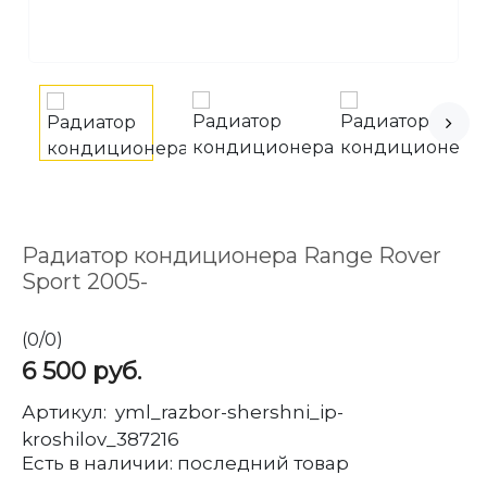
Радиатор кондиционера Range Rover
Sport 2005-
(
0
/
0
)
6 500
руб.
Артикул:
yml_razbor-shershni_ip-
kroshilov_387216
Есть в наличии:
последний товар