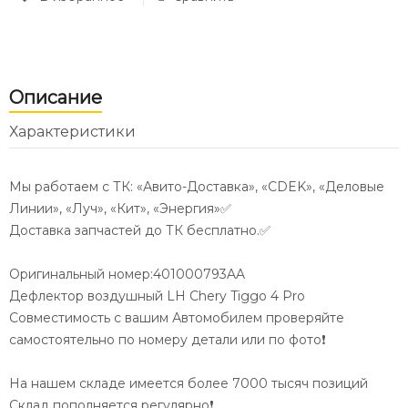
Описание
Характеристики
Мы работаем с ТК: «Авито-Доставка», «CDEK», «Деловые
Линии», «Луч», «Кит», «Энергия»✅
Доставка запчастей до ТК бесплатно.✅
Оригинальный номер:401000793AA
Дефлектор воздушный LH Chery Tiggo 4 Pro
Совместимость с вашим Автомобилем проверяйте
самостоятельно по номеру детали или по фото❗️
На нашем складе имеется более 7000 тысяч позиций
Склад пополняется регулярно❗️