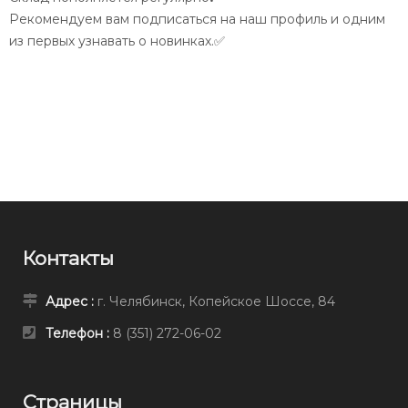
Рекомендуем вам подписаться на наш профиль и одним
из первых узнавать о новинках.✅
Контакты
Адрес :
г. Челябинск, Копейское Шоссе, 84
Телефон :
8 (351) 272-06-02
Страницы