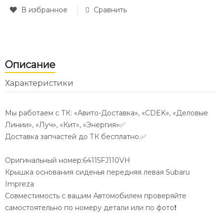
В избранное
Сравнить
Описание
Характеристики
Мы работаем с ТК: «Авито-Доставка», «CDEK», «Деловые
Линии», «Луч», «Кит», «Энергия»✅
Доставка запчастей до ТК бесплатно.✅
Оригинальный номер:64115FJ110VH
Крышка основания сиденья передняя левая Subaru
Impreza
Совместимость с вашим Автомобилем проверяйте
самостоятельно по номеру детали или по фото❗️