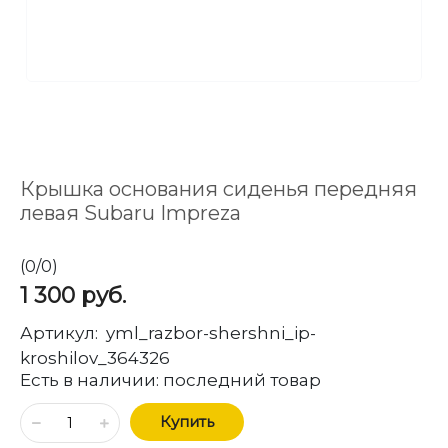
Крышка основания сиденья передняя
левая Subaru Impreza
(
0
/
0
)
1 300
руб.
Артикул:
yml_razbor-shershni_ip-
kroshilov_364326
Есть в наличии:
последний товар
Купить