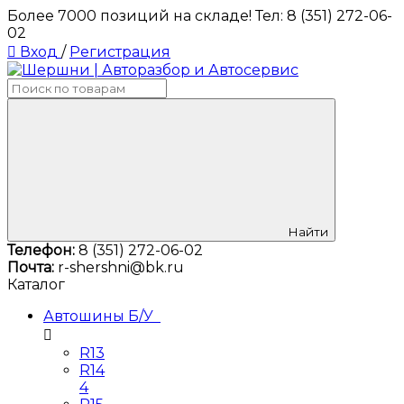
Более 7000 позиций на складе! Тел: 8 (351) 272-06-
02
Вход
/
Регистрация
Найти
Телефон:
8 (351) 272-06-02
Почта:
r-shershni@bk.ru
Каталог
Автошины Б/У
R13
R14
4