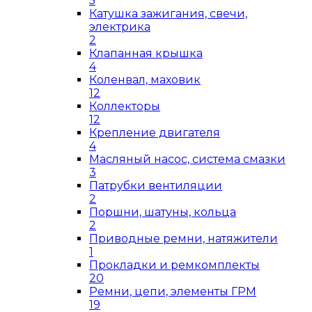
5
Катушка зажигания, свечи,
электрика
2
Клапанная крышка
4
Коленвал, маховик
12
Коллекторы
12
Крепление двигателя
4
Масляный насос, система смазки
3
Патрубки вентиляции
2
Поршни, шатуны, кольца
2
Приводные ремни, натяжители
1
Прокладки и ремкомплекты
20
Ремни, цепи, элементы ГРМ
19