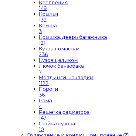
Крепления
149
Крылья
132
Крыша
3
Крышка, дверь багажника
121
Кузов по частям
236
Кузов целиком
Лючок бензобака
7
Молдинги, накладки
1122
Пороги
36
Рама
4
Решетка радиатора
147
Стойка кузова
10
Охлаждение и кондиционирование
65