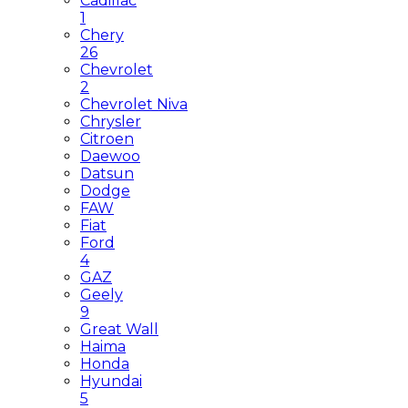
Cadillac
1
Chery
26
Chevrolet
2
Chevrolet Niva
Chrysler
Citroen
Daewoo
Datsun
Dodge
FAW
Fiat
Ford
4
GAZ
Geely
9
Great Wall
Haima
Honda
Hyundai
5